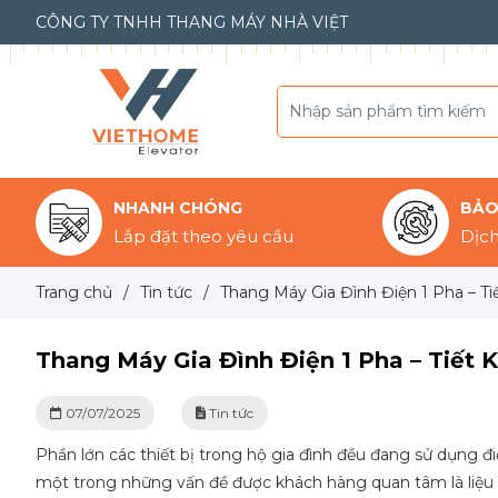
CÔNG TY TNHH THANG MÁY NHÀ VIỆT
NHANH CHÓNG
BẢO 
Lắp đặt theo yêu cầu
Dịch
Trang chủ
/
Tin tức
/
Thang Máy Gia Đình Điện 1 Pha – Ti
Thang Máy Gia Đình Điện 1 Pha – Tiết 
07/07/2025
Tin tức
Phần lớn các thiết bị trong hộ gia đình đều đang sử dụng đ
một trong những vấn đề được khách hàng quan tâm là liệu 