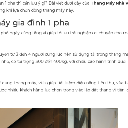
 pha thì cần lưu ý gì? Bài viết dưới đây của
Thang Máy Nhà V
úng khi lựa chọn dòng thang máy này.
áy gia đình 1 pha
 phố ngày càng tăng vì giúp tối ưu trải nghiệm di chuyển cho mọ
chuyển từ 3 đến 4 người cùng lúc nên sử dụng tải trong thang 
ỡ nhỏ, có tải trọng 300 đến 400kg, với chiều cao hành trình dướ
dụng thang máy, vừa giúp tiết kiệm điện năng tiêu thụ, vừa t
ợc nhiều khách hàng lựa chọn trong việc lắp đặt thang vì tiện l