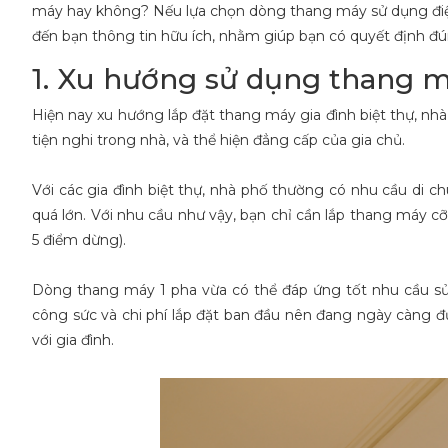
máy hay không? Nếu lựa chọn dòng thang máy sử dụng điện 1
đến bạn thông tin hữu ích, nhằm giúp bạn có quyết định đ
1. Xu hướng sử dụng thang m
Hiện nay xu hướng lắp đặt thang máy gia đình biệt thự, nhà
tiện nghi trong nhà, và thể hiện đẳng cấp của gia chủ.
Với các gia đình biệt thự, nhà phố thường có nhu cầu di 
quá lớn. Với nhu cầu như vậy, bạn chỉ cần lắp thang máy c
5 điểm dừng).
Dòng thang máy 1 pha vừa có thể đáp ứng tốt nhu cầu sử 
công sức và chi phí lắp đặt ban đầu nên đang ngày càng đư
với gia đình.