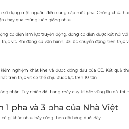
 sử dụng một nguồn điện cung cấp một pha. Chúng chứa hai l
iện chạy qua chúng luôn giống nhau.
ộng cơ điện làm lực truyền động, động cơ điện được kết nối với
rục vít. Khi động cơ vận hành, đai ốc chuyển động trên trục v
 kiểm nghiệm khắt khe và được đóng dấu của CE. Kết quả th
t trên trục vít có thể chịu được lực trên 10 tấn.
ng nhận. Tuy nhiên để thang máy duy trì bền vững lâu dài thì c
h 1 pha và 3 pha của Nhà Việt
a có gì khác nhau hãy cùng theo dõi bảng dưới đây: