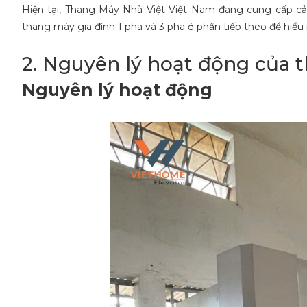
Hiện tại, Thang Máy Nhà Việt Việt Nam đang cung cấp cả
thang máy gia đình 1 pha và 3 pha ở phần tiếp theo để hiể
2. Nguyên lý hoạt động của 
Nguyên lý hoạt động