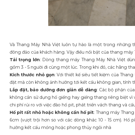
Và Thang Máy Nhà Việt luôn tự hào là một trong những t
đông đảo của khách hàng. Vậy điều nổi bật của thang máy 
Tải trọng lớn
: Dòng thang máy Thang Máy Nhà Việt dùng 
gồm 3 - 5 người đi cùng một lúc. Trong khi đó, các hãng t
Kích thước nhỏ gọn
: Với thiết kế siêu tiết kiệm của Than
đặt mà còn không ảnh hưởng tới kết cấu không gian, tính
Lắp đặt, bảo dưỡng đơn giản dễ dàng
: Các bộ phận củ
không cần sử dụng hố giếng hay giếng thang riêng biệt vì v
chi phí rủi ro với việc đào hố pit, phát triển vách thang và c
Hố pit rất nhỏ hoặc không cần hố pit
: Thang máy Thang M
6cm (vượt trội hơn so với các dòng khác 10 - 15 cm). H
hưởng kết cấu móng hoặc phong thủy ngôi nhà