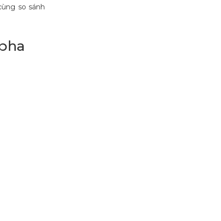
cùng so sánh
 pha