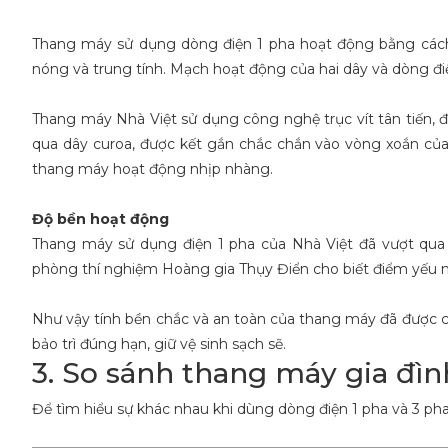
Thang máy sử dụng dòng điện 1 pha hoạt động bằng cách
nóng và trung tính. Mạch hoạt động của hai dây và dòng đ
Thang máy Nhà Việt sử dụng công nghệ trục vít tân tiến, đ
qua dây curoa, được kết gắn chắc chắn vào vòng xoắn của t
thang máy hoạt động nhịp nhàng.
Độ bền hoạt động
Thang máy sử dụng điện 1 pha của Nhà Việt đã vượt qua
phòng thí nghiệm Hoàng gia Thụy Điển cho biết điểm yếu nhấ
Như vậy tính bền chắc và an toàn của thang máy đã được cô
bảo trì đúng hạn, giữ vệ sinh sạch sẽ.
3. So sánh thang máy gia đìn
Để tìm hiểu sự khác nhau khi dùng dòng điện 1 pha và 3 ph