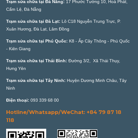
Trạm sửa chữa tại Đà Nẵng:
17 Phước Tường 10, Hoà Phát,
Cẩm Lệ, Đà Nẵng
Trạm sửa chữa tại Đà Lạt:
Lô C18 Nguyễn Trung Trực, P.
Xuân Hương, Đà Lạt, Lâm Đồng
Trạm sửa chữa tại Phú Quốc:
K8 - Ấp Cây Thông - Phú Quốc
- Kiên Giang
Trạm sửa chữa tại Thái Bình:
Đường 3/2, Xã Thái Thụy,
Hưng Yên
Trạm sửa chữa tại Tây Ninh:
Huyện Dương Minh Châu, Tây
Ninh
Điện thoại:
093 339 68 00
Hotline/Whatsapp/WeChat: +84 79 87 18
118