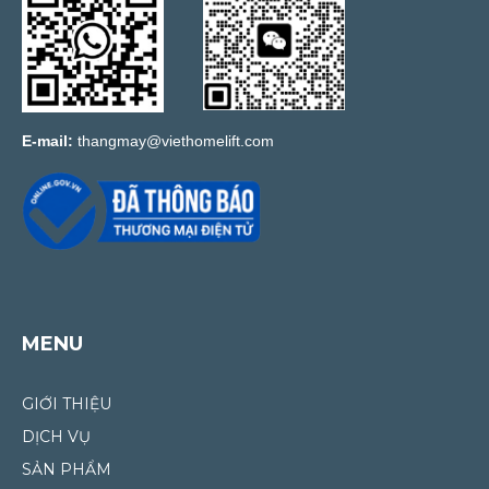
E-mail:
thangmay@viethomelift.com
MENU
GIỚI THIỆU
DỊCH VỤ
SẢN PHẨM