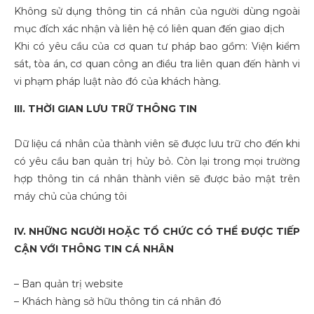
Không sử dụng thông tin cá nhân của người dùng ngoài
mục đích xác nhận và liên hệ có liên quan đến giao dịch
Khi có yêu cầu của cơ quan tư pháp bao gồm: Viện kiểm
sát, tòa án, cơ quan công an điều tra liên quan đến hành vi
vi phạm pháp luật nào đó của khách hàng.
III. THỜI GIAN LƯU TRỮ THÔNG TIN
Dữ liệu cá nhân của thành viên sẽ được lưu trữ cho đến khi
có yêu cầu ban quản trị hủy bỏ. Còn lại trong mọi trường
hợp thông tin cá nhân thành viên sẽ được bảo mật trên
máy chủ của chúng tôi
IV. NHỮNG NGƯỜI HOẶC TỔ CHỨC CÓ THỂ ĐƯỢC TIẾP
CẬN VỚI THÔNG TIN CÁ NHÂN
– Ban quản trị website
– Khách hàng sở hữu thông tin cá nhân đó