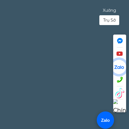
Xưởng
Trụ Sở
Zalo