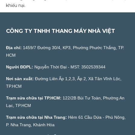
khiếu nại.
CÔNG TY TNHH THANG MÁY NHÀ VIỆT
Địa chỉ:
1459/7 Đường 30/4, KP3, Phường Phước Thắng, TP.
HCM
Người ĐDPL:
Nguyễn Thời Đại - MST: 3502539344
Nơi sản xuất:
Đường Liên Ấp 1,2,3, Ấp 2, Xã Tân Vĩnh Lộc,
TP.HCM
Trạm sửa chữa tại TP.HCM:
122/2B Bùi Tư Toàn, Phường An
Lạc, TP.HCM
Trạm sửa chữa tại Nha Trang:
Hẻm 61 Cầu Dứa - Phú Nông,
P. Nha Trang, Khánh Hòa