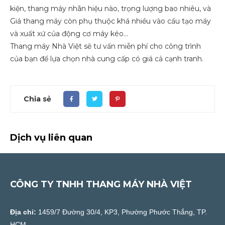
kiện, thang máy nhãn hiệu nào, trọng lượng bao nhiêu, và
Giá thang máy còn phụ thuộc khá nhiều vào cấu tạo máy
và xuất xứ của động cơ máy kéo…
Thang máy Nhà Việt sẽ tư vấn miễn phí cho công trình
của bạn để lựa chọn nhà cung cấp có giá cả cạnh tranh.
Chia sẻ
Dịch vụ liên quan
CÔNG TY TNHH THANG MÁY NHÀ VIỆT
Địa chỉ:
1459/7 Đường 30/4, KP3, Phường Phước Thắng, TP.
HCM