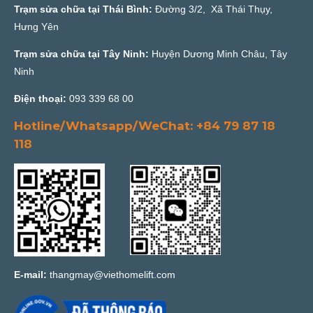
Trạm sửa chữa tại Thái Bình:
Đường 3/2, Xã Thái Thụy,
Hưng Yên
Trạm sửa chữa tại Tây Ninh:
Huyện Dương Minh Châu, Tây
Ninh
Điện thoại:
093 339 68 00
Hotline/Whatsapp/WeChat: +84 79 87 18
118
E-mail:
thangmay@viethomelift.com