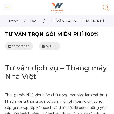
Trang
/
Dịch
/
TƯ VẤN TRỌN GÓI MIỄN PHÍ
chủ
vụ
100%
TƯ VẤN TRỌN GÓI MIỄN PHÍ 100%
23/03/2024
Dịch vụ
Tư vấn dịch vụ – Thang máy
Nhà Việt
Thang máy Nhà Việt luôn chú trọng đến việc làm hài lòng
khách hàng thông qua tư vấn miễn phí toàn diện, cung
cấp giải pháp, lập kế hoạch và thiết kế, để biến những yêu
cầu của khách hàng thành hiện thực, và tư vấn xây dựng