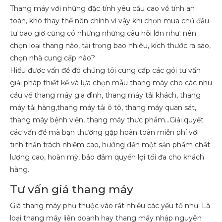
Thang máy với những đặc tính yêu cầu cao về tính an
toàn, khó thay thế nên chính vì vậy khi chọn mua chủ đầu
tư bao giờ cũng có những những câu hỏi lớn như: nên
chọn loại thang nào, tải trọng bao nhiêu, kích thước ra sao,
chọn nhà cung cấp nào?
Hiểu được vấn đề đó chúng tôi cung cấp các gói tư vấn
giải pháp thiết kế và lựa chọn mẫu thang máy cho các nhu
cầu về thang máy gia đình, thang máy tải khách, thang
máy tải hàng,thang máy tải ô tô, thang máy quan sát,
thang máy bệnh viện, thang máy thưc phẩm…Giải quyết
các vấn đề mà bạn thường gặp hoàn toàn miễn phí với
tinh thần trách nhiệm cao, hướng đến một sản phẩm chất
lượng cao, hoàn mỹ, bảo đảm quyền lợi tối đa cho khách
hàng.
Tư vấn giá thang máy
Giá thang máy phụ thuộc vào rất nhiều các yếu tố như: Là
loại thang máy liên doanh hay thang máy nhập nguyên