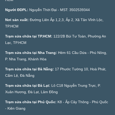
Người ĐDPL:
Nguyễn Thời Đại - MST: 3502539344
Nơi sản xuất:
Đường Liên Ấp 1,2,3, Ấp 2, Xã Tân Vĩnh Lộc,
TP.HCM
Trạm sửa chữa tại TP.HCM:
122/2B Bùi Tư Toàn, Phường An
Lạc, TP.HCM
Trạm sửa chữa tại Nha Trang:
Hẻm 61 Cầu Dứa - Phú Nông,
P. Nha Trang, Khánh Hòa
Trạm sửa chữa tại Đà Nẵng:
17 Phước Tường 10, Hoà Phát,
Cẩm Lệ, Đà Nẵng
Trạm sửa chữa tại Đà Lạt:
Lô C18 Nguyễn Trung Trực, P.
Xuân Hương, Đà Lạt, Lâm Đồng
Trạm sửa chữa tại Phú Quốc:
K8 - Ấp Cây Thông - Phú Quốc
- Kiên Giang