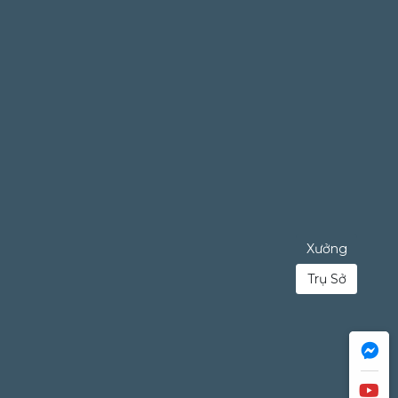
Xưởng
Trụ Sở