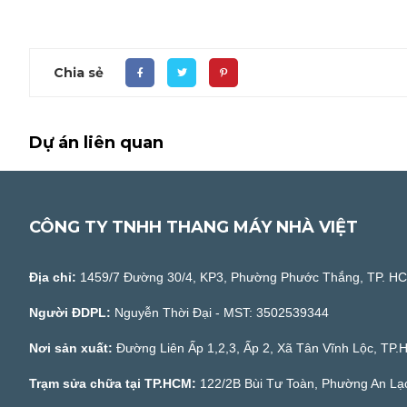
Chia sẻ
Dự án liên quan
CÔNG TY TNHH THANG MÁY NHÀ VIỆT
Địa chỉ:
1459/7 Đường 30/4, KP3, Phường Phước Thắng, TP. H
Người ĐDPL:
Nguyễn Thời Đại - MST: 3502539344
Nơi sản xuất:
Đường Liên Ấp 1,2,3, Ấp 2, Xã Tân Vĩnh Lộc, TP
Trạm sửa chữa tại TP.HCM:
122/2B Bùi Tư Toàn, Phường An Lạ