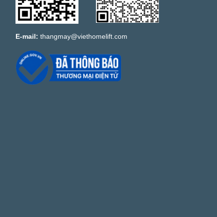
E-mail:
thangmay@viethomelift.com