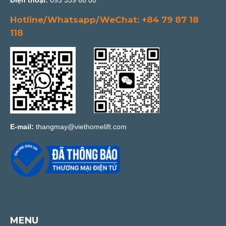
Hotline/Whatsapp/WeChat: +84 79 87 18
118
E-mail:
thangmay@viethomelift.com
MENU