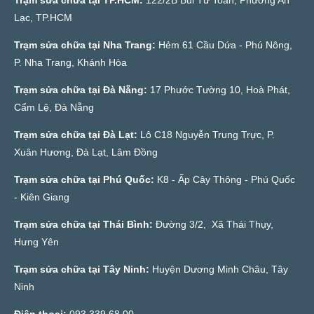
Lạc, TP.HCM
Trạm sửa chữa tại Nha Trang:
Hẻm 61 Cầu Dứa - Phú Nông,
P. Nha Trang, Khánh Hòa
Trạm sửa chữa tại Đà Nẵng:
17 Phước Tường 10, Hoà Phát,
Cẩm Lệ, Đà Nẵng
Trạm sửa chữa tại Đà Lạt:
Lô C18 Nguyễn Trung Trực, P.
Xuân Hương, Đà Lạt, Lâm Đồng
Trạm sửa chữa tại Phú Quốc:
K8 - Ấp Cây Thông - Phú Quốc
- Kiên Giang
Trạm sửa chữa tại Thái Bình:
Đường 3/2, Xã Thái Thụy,
Hưng Yên
Trạm sửa chữa tại Tây Ninh:
Huyện Dương Minh Châu, Tây
Ninh
Điện thoại:
093 339 68 00