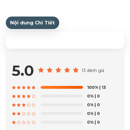
Nội dung Chi Tiết
5.0
13 đánh giá
100%
| 13
0%
| 0
0%
| 0
0%
| 0
0%
| 0