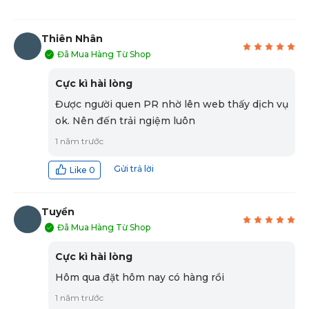
Thiên Nhân
Đã Mua Hàng Từ Shop
TN
Cực kì hài lòng
Được người quen PR nhờ lên web thấy dịch vụ
ok. Nên đến trải ngiệm luôn
1 năm trước
Gửi trả lời
Like
0
Tuyền
Đã Mua Hàng Từ Shop
T
Cực kì hài lòng
Hôm qua đặt hôm nay có hàng rồi
1 năm trước