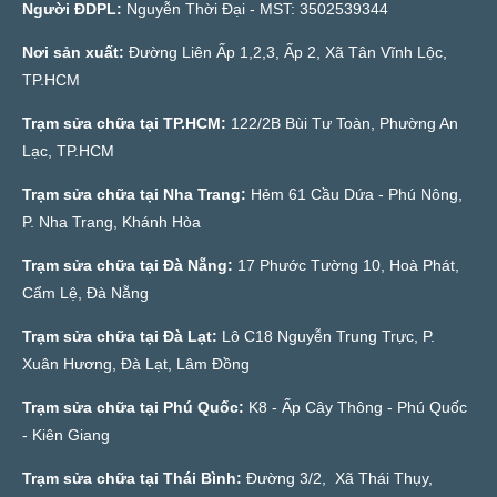
Người ĐDPL:
Nguyễn Thời Đại - MST: 3502539344
Nơi sản xuất:
Đường Liên Ấp 1,2,3, Ấp 2, Xã Tân Vĩnh Lộc,
TP.HCM
Trạm sửa chữa tại TP.HCM:
122/2B Bùi Tư Toàn, Phường An
Lạc, TP.HCM
Trạm sửa chữa tại Nha Trang:
Hẻm 61 Cầu Dứa - Phú Nông,
P. Nha Trang, Khánh Hòa
Trạm sửa chữa tại Đà Nẵng:
17 Phước Tường 10, Hoà Phát,
Cẩm Lệ, Đà Nẵng
Trạm sửa chữa tại Đà Lạt:
Lô C18 Nguyễn Trung Trực, P.
Xuân Hương, Đà Lạt, Lâm Đồng
Trạm sửa chữa tại Phú Quốc:
K8 - Ấp Cây Thông - Phú Quốc
- Kiên Giang
Trạm sửa chữa tại Thái Bình:
Đường 3/2, Xã Thái Thụy,