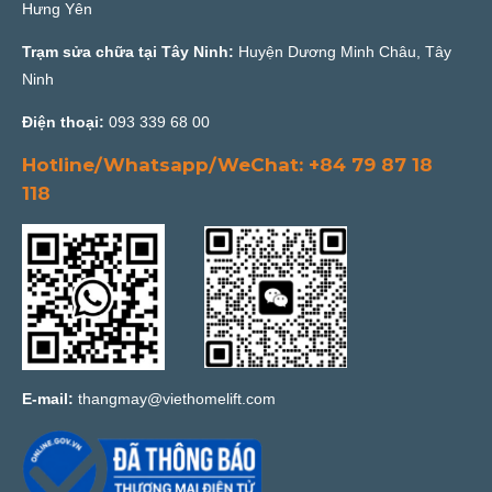
Hưng Yên
Trạm sửa chữa tại Tây Ninh:
Huyện Dương Minh Châu, Tây
Ninh
Điện thoại:
093 339 68 00
Hotline/Whatsapp/WeChat: +84 79 87 18
118
E-mail:
thangmay@viethomelift.com